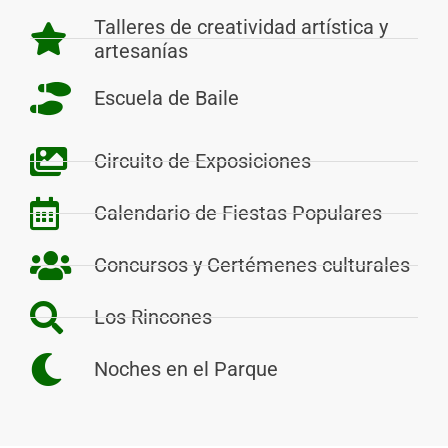
Talleres de creatividad artística y
artesanías
Escuela de Baile
Circuito de Exposiciones
Calendario de Fiestas Populares
Concursos y Certémenes culturales
Los Rincones
Noches en el Parque