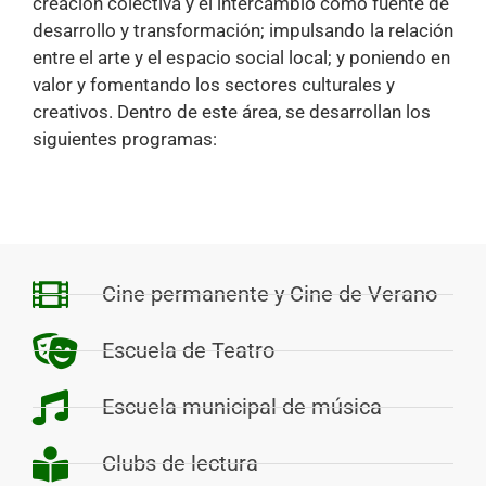
creación colectiva y el intercambio como fuente de
desarrollo y transformación; impulsando la relación
entre el arte y el espacio social local; y poniendo en
valor y fomentando los sectores culturales y
creativos. Dentro de este área, se desarrollan los
siguientes programas:
Cine permanente y Cine de Verano
Escuela de Teatro
Escuela municipal de música
Clubs de lectura