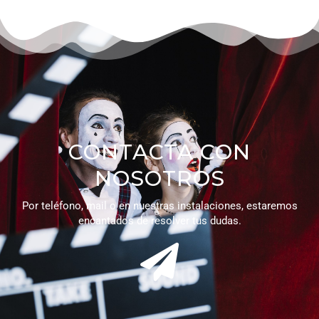
CONTACTA CON
NOSOTROS
Por teléfono, mail o en nuestras instalaciones, estaremos
encantados de resolver tus dudas.