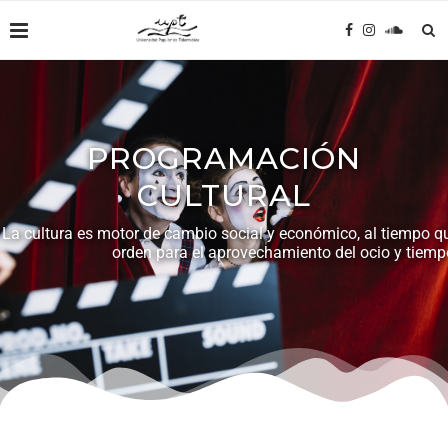
PROGRAMACIÓN
CULTURAL
La cultura es motor de cambio social y económico, al tiempo qu
orden para el aprovechamiento del ocio y tiempo