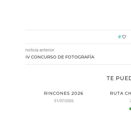
0
noticia anterior
IV CONCURSO DE FOTOGRAFÍA
TE PUE
RAL
RINCONES 2026
RUTA CH
31/07/2026